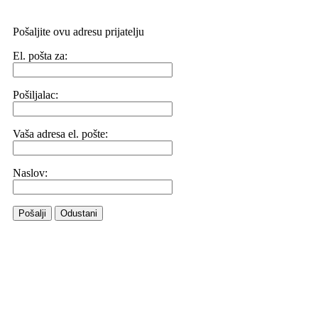
Pošaljite ovu adresu prijatelju
El. pošta za:
Pošiljalac:
Vaša adresa el. pošte:
Naslov:
Pošalji
Odustani