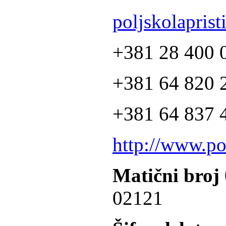
poljskolapris
+381 28 400 
+381 64 820 2
+381 64 837 4
http://www.po
Matični broj
02121