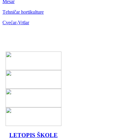
Mesar
Тehničar hortikulture
Cvećar-Vrtlar
LETOPIS ŠKOLE