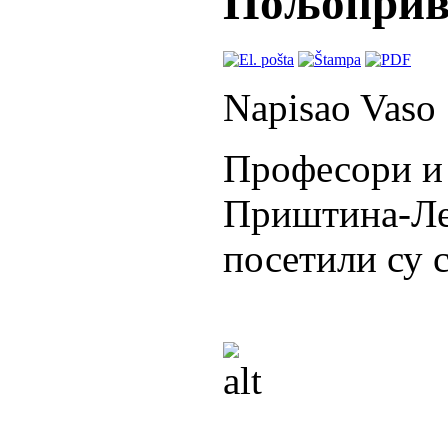
Пољопривр
Napisao Vaso
Професори и
Приштина-Леш
посетили су 