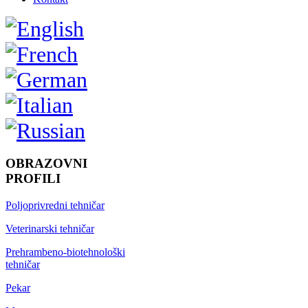
OBRAZOVNI
PROFILI
Poljoprivredni tehničar
Veterinarski tehničar
Prehrambeno-biotehnološki
tehničar
Pekar