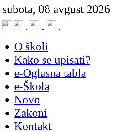
subota, 08 avgust 2026
.
.
.
.
O školi
Kako se upisati?
e-Oglasna tabla
e-Škola
Novo
Zakoni
Kontakt