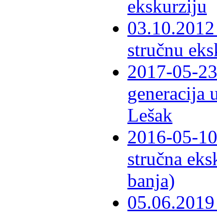
ekskurziju
03.10.2012 
stručnu eks
2017-05-23 
generacija 
Lešak
2016-05-10-
stručna eks
banja)
05.06.2019 