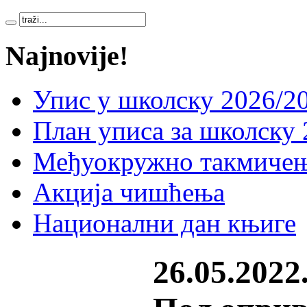
Najnovije!
Упис у школску 2026/20
План уписа за школску 
Међуокружно такмичењ
Акција чишћења
Национални дан књиге
26.05.2022