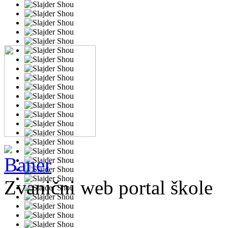
Zvanični web portal škole