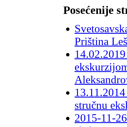
Posećenije s
Svetosavska
Priština Le
14.02.2019 
ekskurzijom
Aleksandro
13.11.2014 
stručnu eks
2015-11-26 