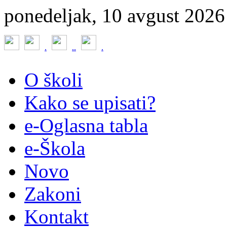
ponedeljak, 10 avgust 2026
.
.
.
.
O školi
Kako se upisati?
e-Oglasna tabla
e-Škola
Novo
Zakoni
Kontakt