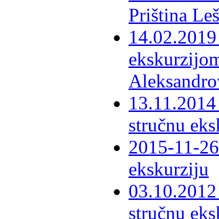
Priština Le
14.02.2019 
ekskurzijom
Aleksandro
13.11.2014 
stručnu eks
2015-11-26 
ekskurziju
03.10.2012 
stručnu eks