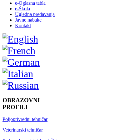
e-Oglasna tabla
e-Škola
Ugledna predavanja
Javne nabake
Kontakt
OBRAZOVNI
PROFILI
Poljoprivredni tehničar
Veterinarski tehničar