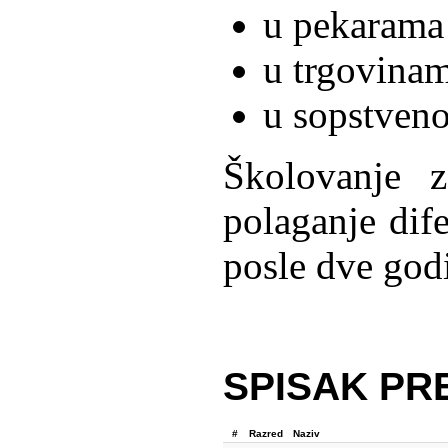
u pekarama 
u trgovinam
u sopstveno
Školovanje z
polaganje dife
posle dve god
SPISAK PRE
#
Razred
Naziv