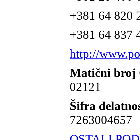
+381 64 820 2
+381 64 837 4
http://www.po
Matični broj
02121
Šifra delatnos
7263004657
OSTALI POD