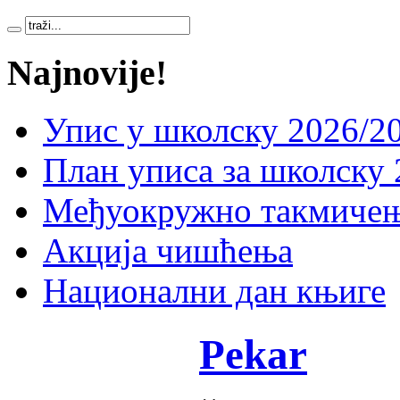
Najnovije!
Упис у школску 2026/20
План уписа за школску 
Међуокружно такмичењ
Акција чишћења
Национални дан књиге
Pekar