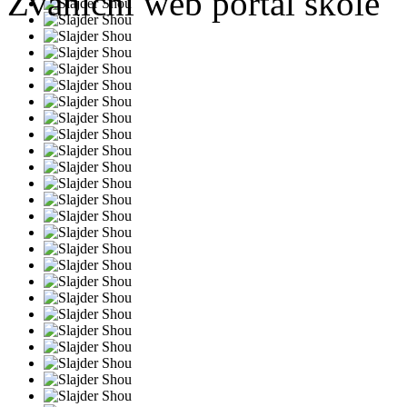
Zvanični web portal škole