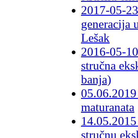
2017-05-23 
generacija 
Lešak
2016-05-10-
stručna eks
banja)
05.06.2019 
maturanata
14.05.2015 
stručnu eks