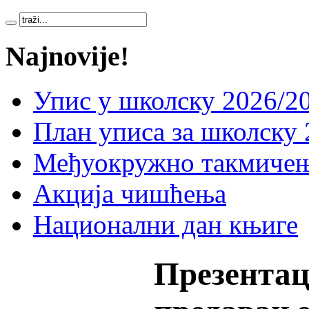
Najnovije!
Упис у школску 2026/20
План уписа за школску 
Међуокружно такмичењ
Акција чишћења
Национални дан књиге
Презентац