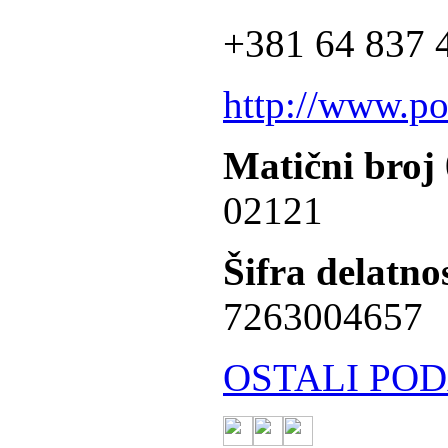
+381 64 837 4
http://www.po
Matični broj
02121
Šifra delatnos
7263004657
OSTALI POD