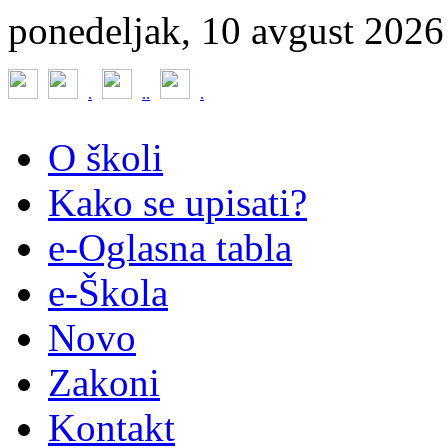
ponedeljak, 10 avgust 2026
.
.
.
.
O školi
Kako se upisati?
e-Oglasna tabla
e-Škola
Novo
Zakoni
Kontakt