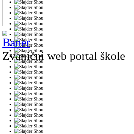
Zvanični web portal škole