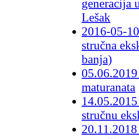
generacija 
Lešak
2016-05-10-
stručna eks
banja)
05.06.2019 
maturanata
14.05.2015 
stručnu eks
20.11.2018 