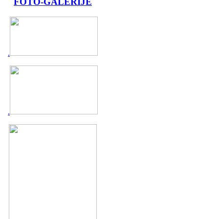
FOTO-GALERIJE
.
.