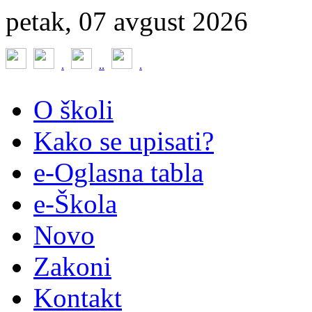
petak, 07 avgust 2026
.
.
.
.
O školi
Kako se upisati?
e-Oglasna tabla
e-Škola
Novo
Zakoni
Kontakt