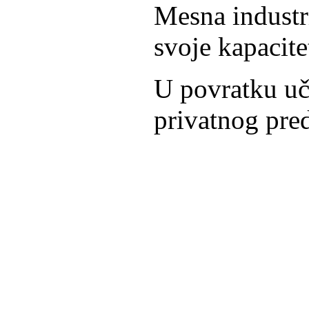
Mesna industr
svoje kapacit
U povratku uč
privatnog pre