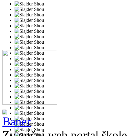
Zvanični web portal škole