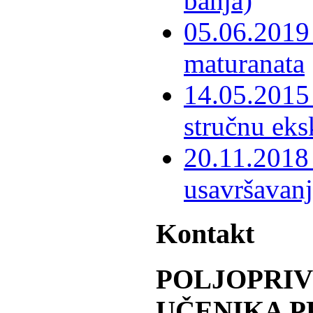
banja)
05.06.2019 
maturanata
14.05.2015 
stručnu eks
20.11.2018 
usavršavanj
Kontakt
POLJOPRI
UČENIKA P