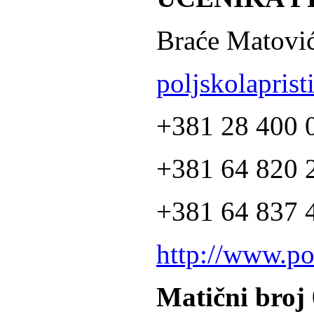
Braće Matović
poljskolapris
+381 28 400 
+381 64 820 2
+381 64 837 4
http://www.po
Matični broj