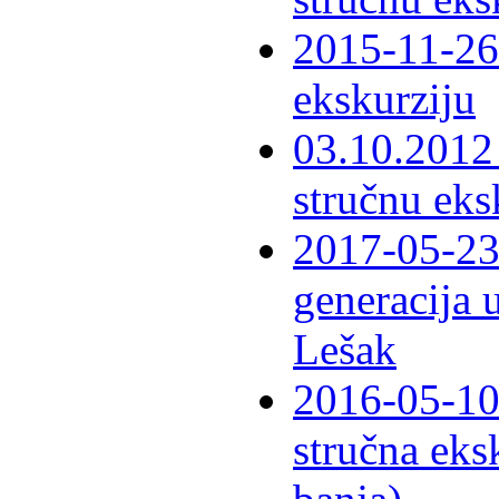
2015-11-26 
ekskurziju
03.10.2012 
stručnu eks
2017-05-23 
generacija 
Lešak
2016-05-10-
stručna eks