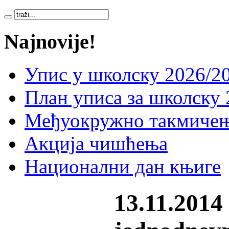
Najnovije!
Упис у школску 2026/20
План уписа за школску 
Међуокружно такмичењ
Акција чишћења
Национални дан књиге
13.11.2014 