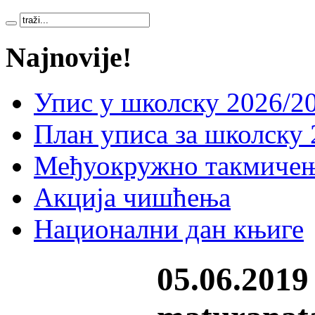
Najnovije!
Упис у школску 2026/20
План уписа за школску 
Међуокружно такмичењ
Акција чишћења
Национални дан књиге
05.06.2019 