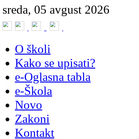
sreda, 05 avgust 2026
.
.
.
.
O školi
Kako se upisati?
e-Oglasna tabla
e-Škola
Novo
Zakoni
Kontakt