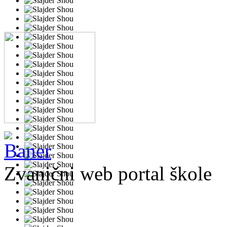
Zvanični web portal škole