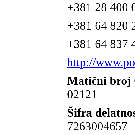
+381 28 400 
+381 64 820 2
+381 64 837 4
http://www.po
Matični broj
02121
Šifra delatnos
7263004657