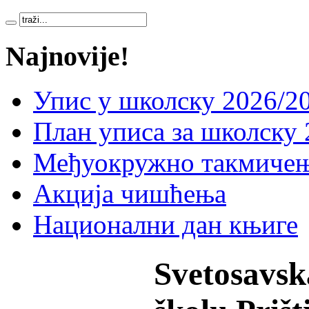
Najnovije!
Упис у школску 2026/20
План уписа за школску 
Међуокружно такмичењ
Акција чишћења
Национални дан књиге
Svetosavsk