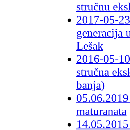
stručnu eks
2017-05-23 
generacija 
Lešak
2016-05-10-
stručna eks
banja)
05.06.2019 
maturanata
14.05.2015 