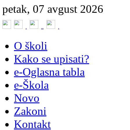
petak, 07 avgust 2026
.
.
.
.
O školi
Kako se upisati?
e-Oglasna tabla
e-Škola
Novo
Zakoni
Kontakt