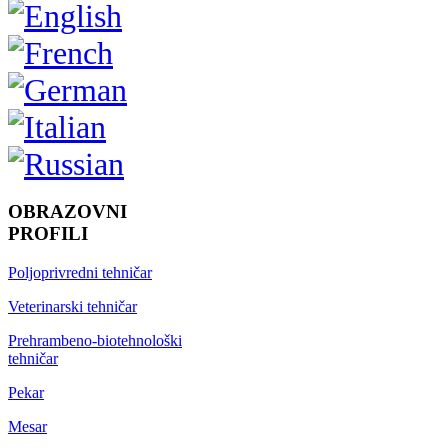
OBRAZOVNI
PROFILI
Poljoprivredni tehničar
Veterinarski tehničar
Prehrambeno-biotehnološki
tehničar
Pekar
Mesar