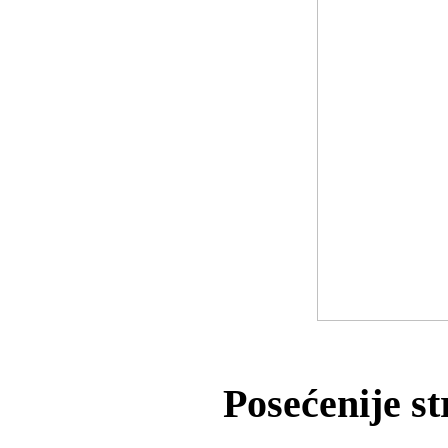
Posećenije s