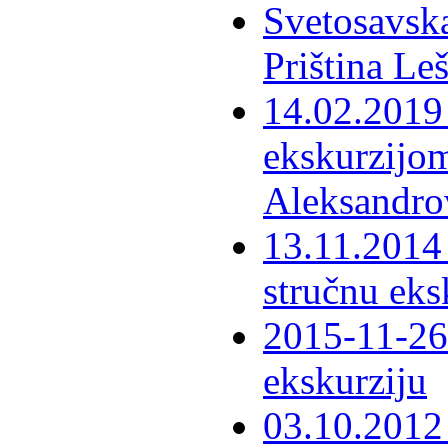
Svetosavska
Priština Le
14.02.2019 
ekskurzijom
Aleksandro
13.11.2014 
stručnu eks
2015-11-26 
ekskurziju
03.10.2012 