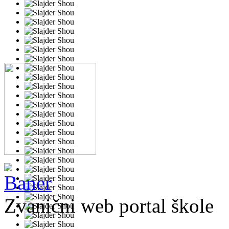
Zvanični web portal škole