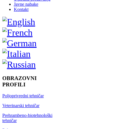
Javne nabake
Kontakt
OBRAZOVNI
PROFILI
Poljoprivredni tehničar
Veterinarski tehničar
Prehrambeno-biotehnološki
tehničar