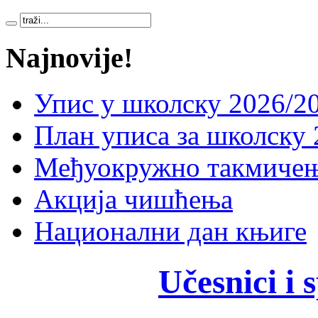
Najnovije!
Упис у школску 2026/20
План уписа за школску 
Међуокружно такмичењ
Акција чишћења
Национални дан књиге
Učesnici i 