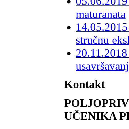
05.06.2019 
maturanata
14.05.2015 
stručnu eks
20.11.2018 
usavršavanj
Kontakt
POLJOPRI
UČENIKA P