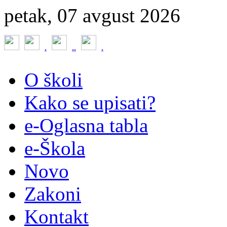
petak, 07 avgust 2026
.
.
.
.
O školi
Kako se upisati?
e-Oglasna tabla
e-Škola
Novo
Zakoni
Kontakt