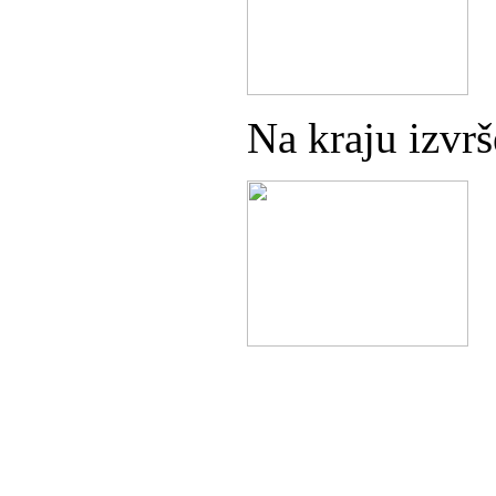
Na kraju izvrš