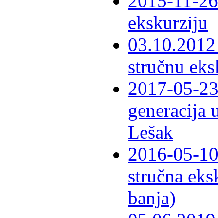
2015-11-26 
ekskurziju
03.10.2012 
stručnu eks
2017-05-23 
generacija 
Lešak
2016-05-10-
stručna eks
banja)