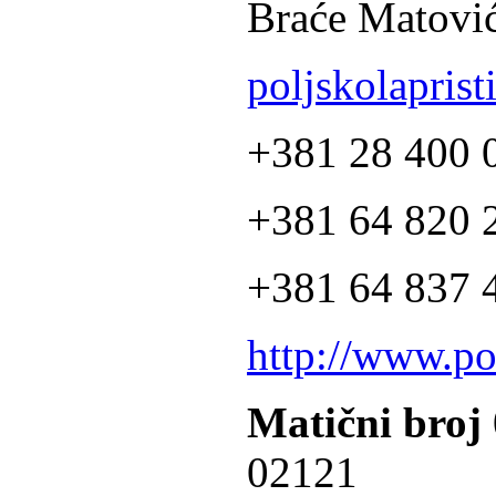
Braće Matović
poljskolapris
+381 28 400 
+381 64 820 2
+381 64 837 4
http://www.po
Matični broj
02121