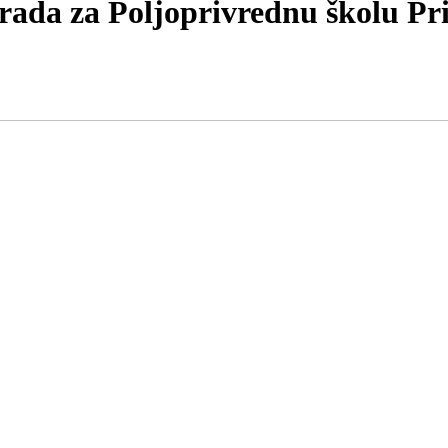
rada za Poljoprivrednu školu Pri