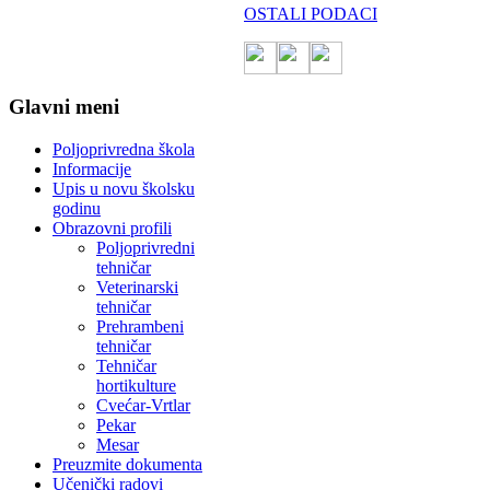
OSTALI PODACI
Glavni meni
Poljoprivredna škola
Informacije
Upis u novu školsku
godinu
Obrazovni profili
Poljoprivredni
tehničar
Veterinarski
tehničar
Prehrambeni
tehničar
Tehničar
hortikulture
Cvećar-Vrtlar
Pekar
Mesar
Preuzmite dokumenta
Učenički radovi