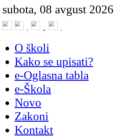
subota, 08 avgust 2026
.
.
.
.
O školi
Kako se upisati?
e-Oglasna tabla
e-Škola
Novo
Zakoni
Kontakt