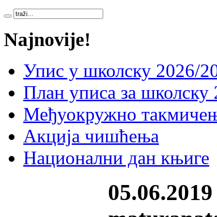
Najnovije!
Упис у школску 2026/20
План уписа за школску 
Међуокружно такмичењ
Акција чишћења
Национални дан књиге
05.06.2019 