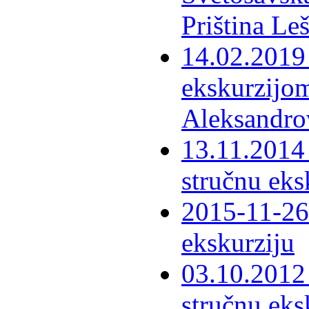
Priština Le
14.02.2019 
ekskurzijom
Aleksandro
13.11.2014 
stručnu eks
2015-11-26 
ekskurziju
03.10.2012 
stručnu eks