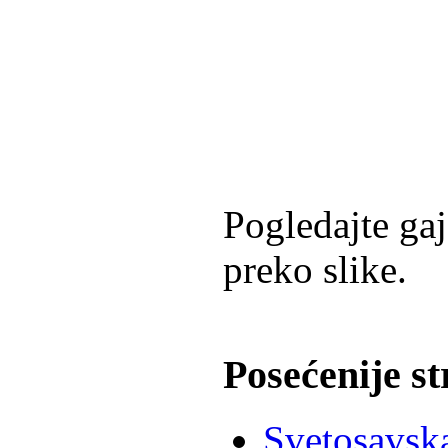
Pogledajte gaj
preko slike.
Posećenije s
Svetosavska