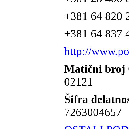
+381 64 820 2
+381 64 837 4
http://www.po
Matični broj
02121
Šifra delatnos
7263004657