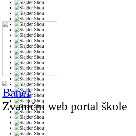
Zvanični web portal škole