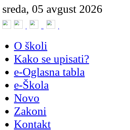
sreda, 05 avgust 2026
.
.
.
.
O školi
Kako se upisati?
e-Oglasna tabla
e-Škola
Novo
Zakoni
Kontakt