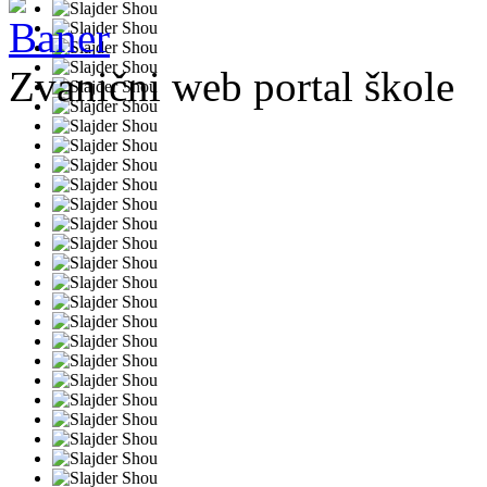
Zvanični web portal škole