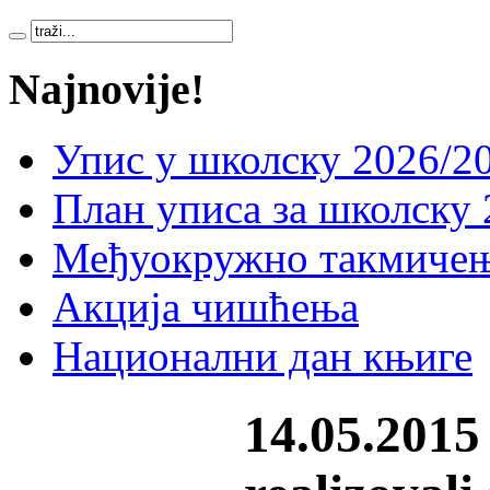
Najnovije!
Упис у школску 2026/20
План уписа за школску 
Међуокружно такмичењ
Акција чишћења
Национални дан књиге
14.05.2015 