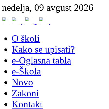
nedelja, 09 avgust 2026
.
.
.
.
O školi
Kako se upisati?
e-Oglasna tabla
e-Škola
Novo
Zakoni
Kontakt