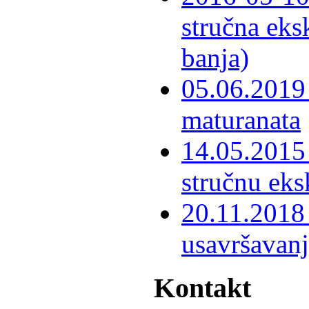
stručna eks
banja)
05.06.2019 
maturanata
14.05.2015 
stručnu eks
20.11.2018 
usavršavanj
Kontakt