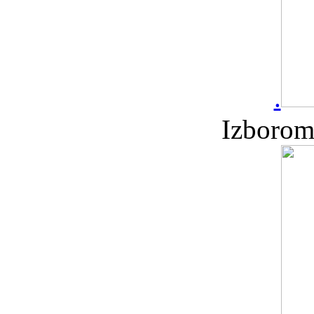
.
Izborom 