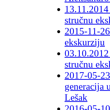
13.11.2014 
stručnu eks
2015-11-26 
ekskurziju
03.10.2012 
stručnu eks
2017-05-23 
generacija 
Lešak
2016-05-10-