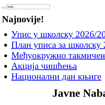
Najnovije!
Упис у школску 2026/20
План уписа за школску 
Међуокружно такмичењ
Акција чишћења
Национални дан књиге
Javne Nab