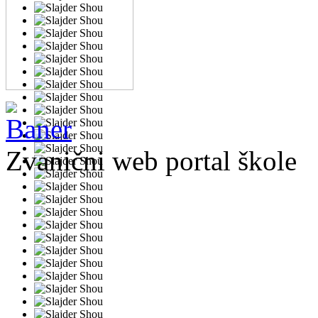
Zvanični web portal škole