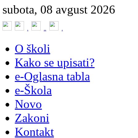
subota, 08 avgust 2026
.
.
.
.
O školi
Kako se upisati?
e-Oglasna tabla
e-Škola
Novo
Zakoni
Kontakt