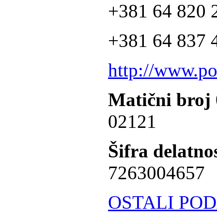
+381 64 820 2
+381 64 837 4
http://www.po
Matični broj
02121
Šifra delatnos
7263004657
OSTALI POD