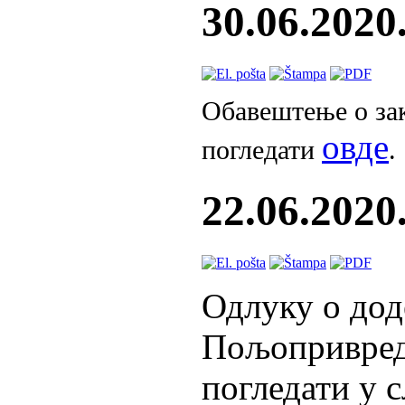
30.06.202
Обавештење о зак
овде
погледати
.
22.06.2020
Одлуку о дод
Пољопривред
погледати у 