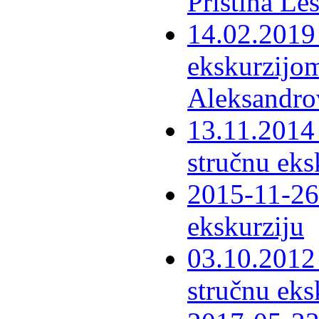
Priština Le
14.02.2019 
ekskurzijom
Aleksandro
13.11.2014 
stručnu eks
2015-11-26 
ekskurziju
03.10.2012 
stručnu eks