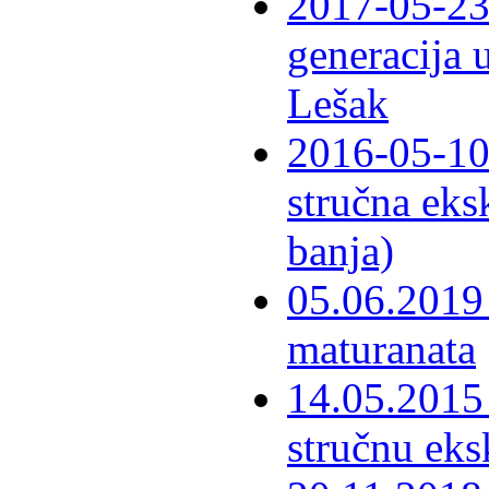
2017-05-23 
generacija 
Lešak
2016-05-10-
stručna eks
banja)
05.06.2019 
maturanata
14.05.2015 
stručnu eks