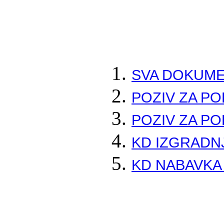
SVA DOKUME
POZIV ZA P
POZIV ZA P
KD IZGRADN
KD NABAVKA