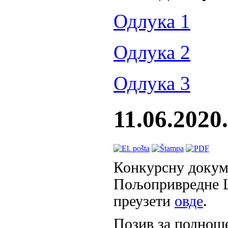
Одлука 1
Одлука 2
Одлука 3
11.06.2020
Конкурсну докуме
Пољопривредне 
преузети
овде
.
Позив за поднош