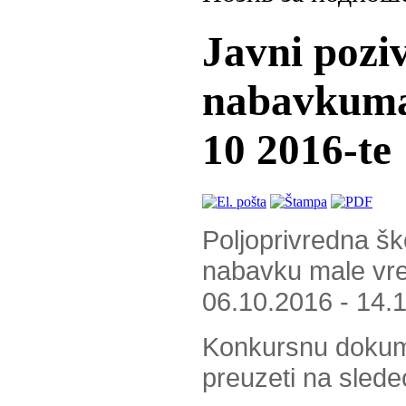
Javni pozi
nabavkumal
10 2016-te
Poljoprivredna ško
nabavku male vred
06.10.2016 - 14.
Konkursnu dokume
preuzeti na slede