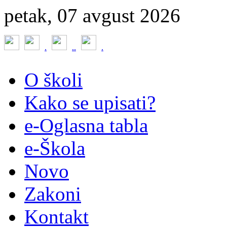
petak, 07 avgust 2026
.
.
.
.
O školi
Kako se upisati?
e-Oglasna tabla
e-Škola
Novo
Zakoni
Kontakt