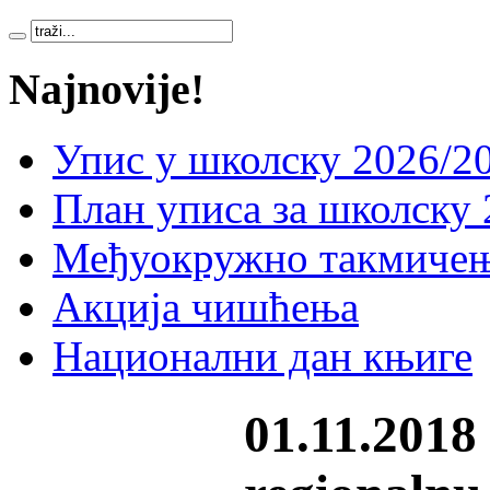
Najnovije!
Упис у школску 2026/20
План уписа за школску 
Међуокружно такмичењ
Акција чишћења
Национални дан књиге
01.11.2018