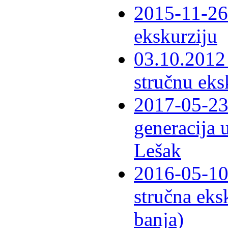
2015-11-26 
ekskurziju
03.10.2012 
stručnu eks
2017-05-23 
generacija 
Lešak
2016-05-10-
stručna eks
banja)