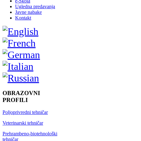
e-Škola
Ugledna predavanja
Javne nabake
Kontakt
OBRAZOVNI
PROFILI
Poljoprivredni tehničar
Veterinarski tehničar
Prehrambeno-biotehnološki
tehničar