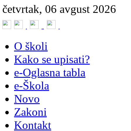
četvrtak, 06 avgust 2026
.
.
.
.
O školi
Kako se upisati?
e-Oglasna tabla
e-Škola
Novo
Zakoni
Kontakt