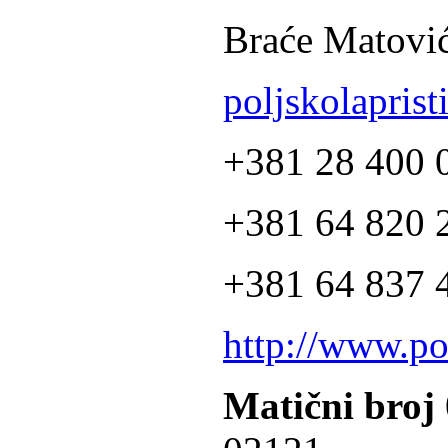
Braće Matović
poljskolapris
+381 28 400 
+381 64 820 2
+381 64 837 4
http://www.po
Matični broj