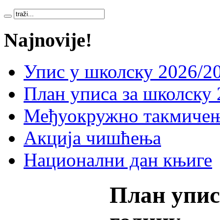
Najnovije!
Упис у школску 2026/20
План уписа за школску 
Међуокружно такмичењ
Акција чишћења
Национални дан књиге
План упис