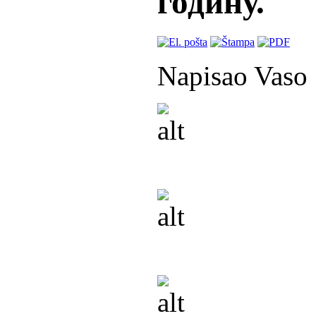
годину.
Napisao Vaso