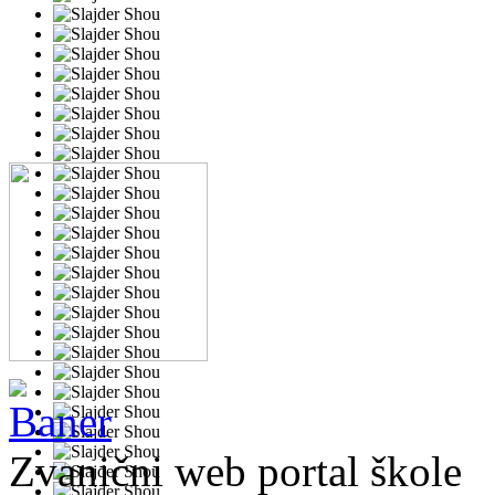
Zvanični web portal škole