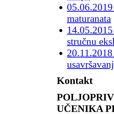
05.06.2019 
maturanata
14.05.2015 
stručnu eks
20.11.2018 
usavršavanj
Kontakt
POLJOPRI
UČENIKA P