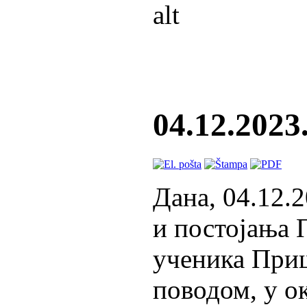
04.12.2023
Дана, 04.12.2
и постојања
ученика При
поводом, у о