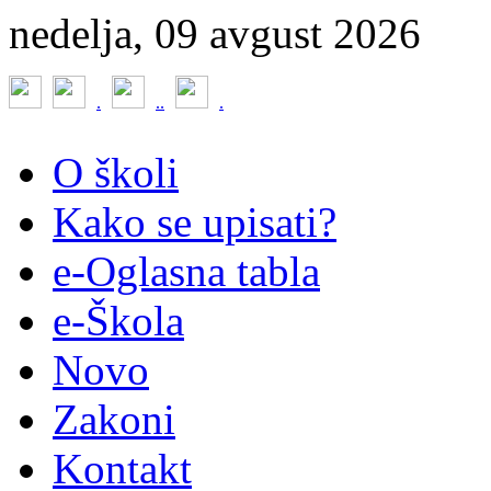
nedelja, 09 avgust 2026
.
.
.
.
O školi
Kako se upisati?
e-Oglasna tabla
e-Škola
Novo
Zakoni
Kontakt