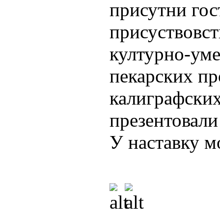
присутни гос
присуствовст
културно-уме
пекарских пр
калиграфских
презентовали
У наставку м