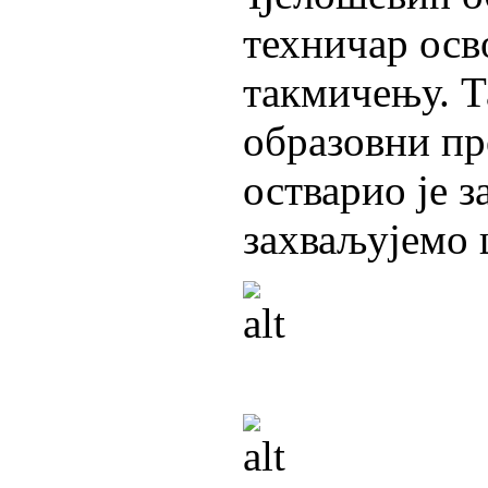
техничар осв
такмичењу. Т
образовни пр
остварио је 
захваљујемо 