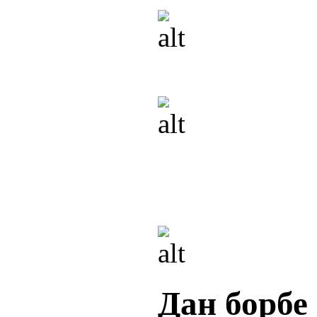
Дан борбе