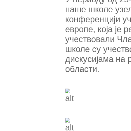
наше школе узел
конференцији уч
европе, која је 
учествовали Чл
школе су учеств
дискусијама на 
области.