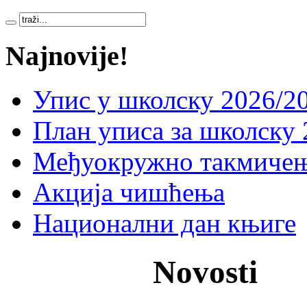
Najnovije!
Упис у школску 2026/20
План уписа за школску 
Међуокружно такмичењ
Акција чишћења
Национални дан књиге
Novosti