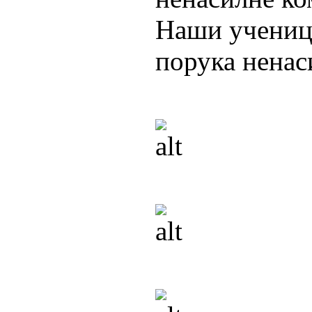
Наши ученици
порука ненас