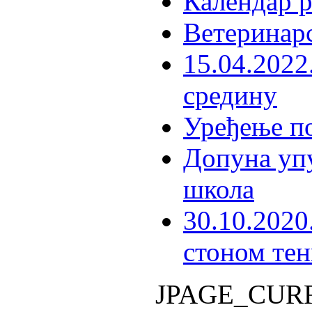
Календар р
Ветеринар
15.04.2022
средину
Уређење п
Допуна упу
школа
30.10.2020
стоном тен
JPAGE_CUR