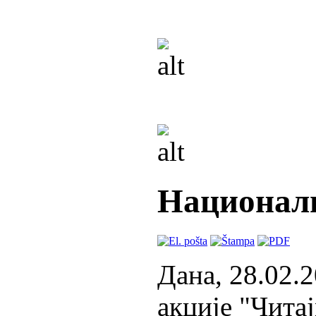
Национални
Дана, 28.02.
акције "Чита