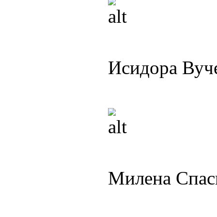
Исидора Вуч
Милена Спас