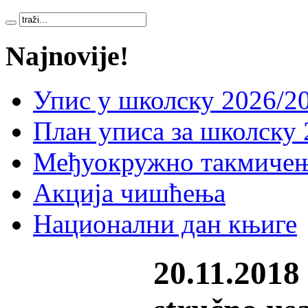
Najnovije!
Упис у школску 2026/20
План уписа за школску 
Међуокружно такмичењ
Акција чишћења
Национални дан књиге
20.11.2018