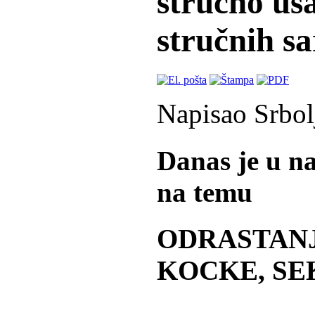
stručno us
stručnih sa
Napisao Srbol
Danas je u n
na temu
ODRASTANJ
KOCKE, SEK