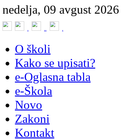
nedelja, 09 avgust 2026
.
.
.
.
O školi
Kako se upisati?
e-Oglasna tabla
e-Škola
Novo
Zakoni
Kontakt