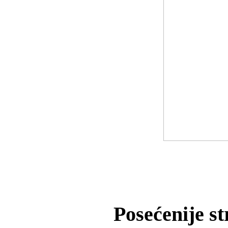
Posećenije s