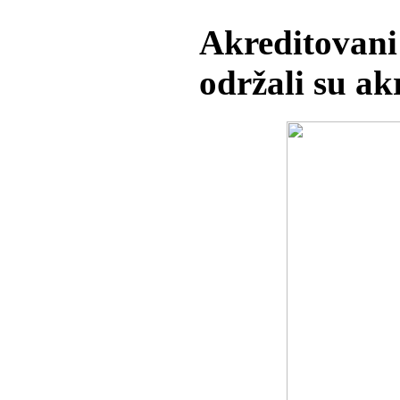
Akreditovani
održali su ak