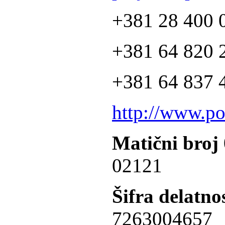
+381 28 400 
+381 64 820 2
+381 64 837 4
http://www.po
Matični broj
02121
Šifra delatnos
7263004657