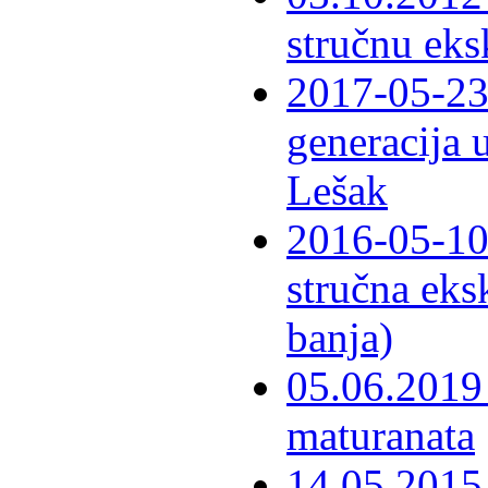
stručnu eks
2017-05-23 
generacija 
Lešak
2016-05-10-
stručna eks
banja)
05.06.2019 
maturanata
14.05.2015 