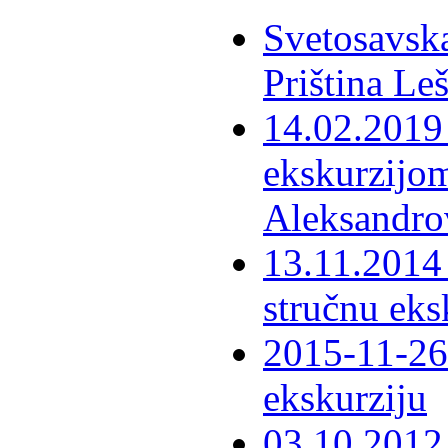
Svetosavska
Priština Le
14.02.2019 
ekskurzijom
Aleksandro
13.11.2014 
stručnu eks
2015-11-26 
ekskurziju
03.10.2012 