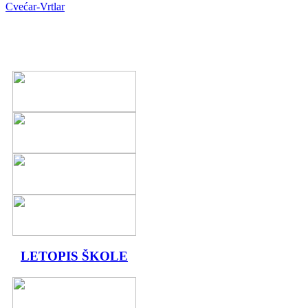
Cvećar-Vrtlar
LETOPIS ŠKOLE