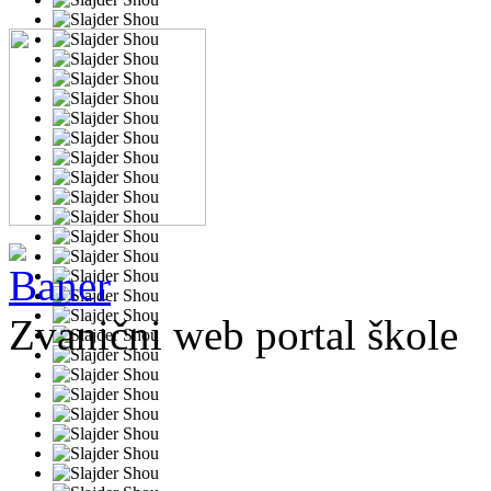
Zvanični web portal škole