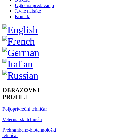
Ugledna predavanja
Javne nabake
Kontakt
OBRAZOVNI
PROFILI
Poljoprivredni tehničar
Veterinarski tehničar
Prehrambeno-biotehnološki
tehničar