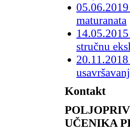
05.06.2019 
maturanata
14.05.2015 
stručnu eks
20.11.2018 
usavršavanj
Kontakt
POLJOPRI
UČENIKA P