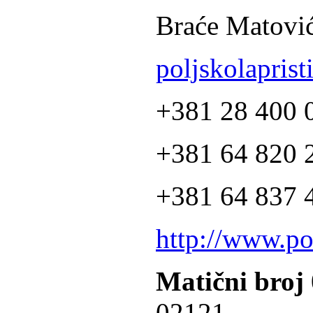
Braće Matović
poljskolapris
+381 28 400 
+381 64 820 2
+381 64 837 4
http://www.po
Matični broj
02121