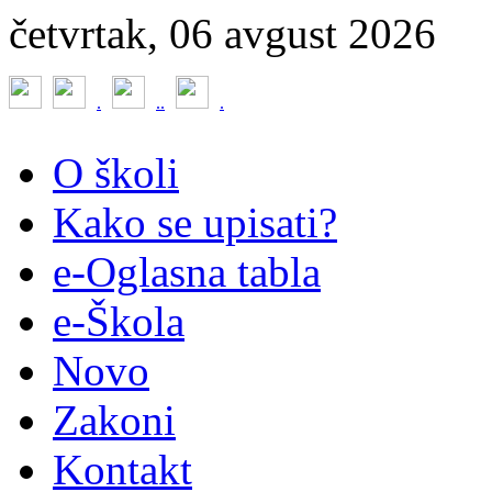
četvrtak, 06 avgust 2026
.
.
.
.
O školi
Kako se upisati?
e-Oglasna tabla
e-Škola
Novo
Zakoni
Kontakt