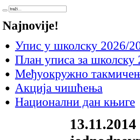
Najnovije!
Упис у школску 2026/20
План уписа за школску 
Међуокружно такмичењ
Акција чишћења
Национални дан књиге
13.11.2014 