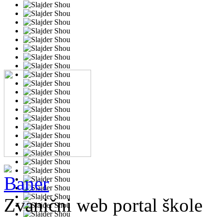
Zvanični web portal škole