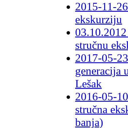
2015-11-26 
ekskurziju
03.10.2012 
stručnu eks
2017-05-23 
generacija 
Lešak
2016-05-10-
stručna eks
banja)