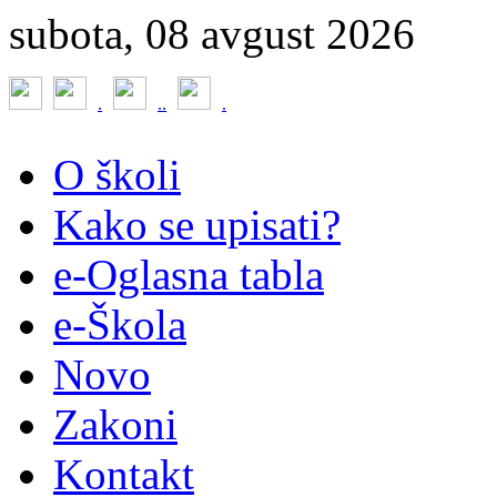
subota, 08 avgust 2026
.
.
.
.
O školi
Kako se upisati?
e-Oglasna tabla
e-Škola
Novo
Zakoni
Kontakt