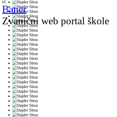
Zvanični web portal škole