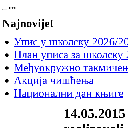
Najnovije!
Упис у школску 2026/20
План уписа за школску 
Међуокружно такмичењ
Акција чишћења
Национални дан књиге
14.05.2015 