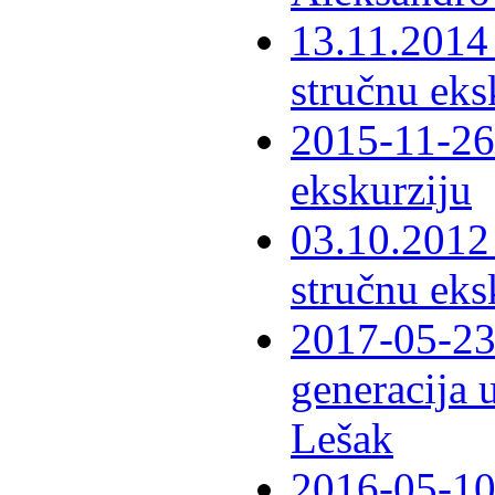
13.11.2014 
stručnu eks
2015-11-26 
ekskurziju
03.10.2012 
stručnu eks
2017-05-23 
generacija 
Lešak
2016-05-10-