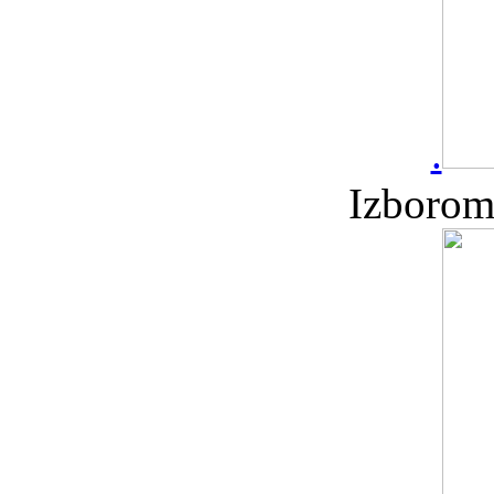
.
Izborom 