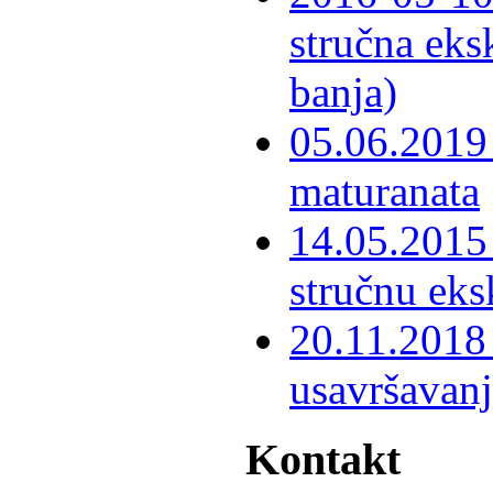
stručna eks
banja)
05.06.2019 
maturanata
14.05.2015 
stručnu eks
20.11.2018 
usavršavanj
Kontakt