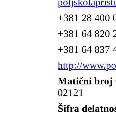
poljskolapris
+381 28 400 
+381 64 820 2
+381 64 837 4
http://www.po
Matični broj
02121
Šifra delatnos