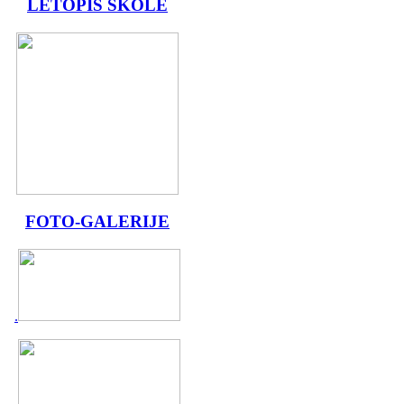
LETOPIS ŠKOLE
FOTO-GALERIJE
.