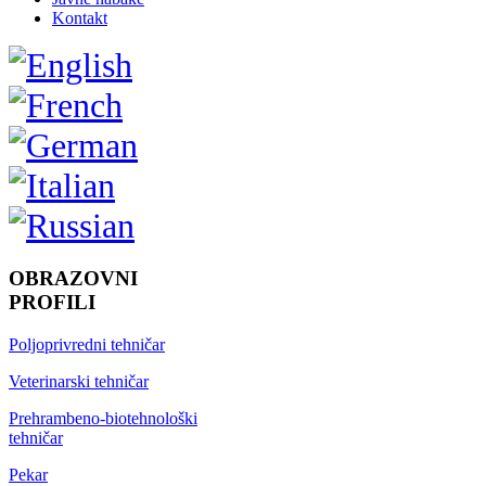
Kontakt
OBRAZOVNI
PROFILI
Poljoprivredni tehničar
Veterinarski tehničar
Prehrambeno-biotehnološki
tehničar
Pekar