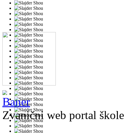
Zvanični web portal škole