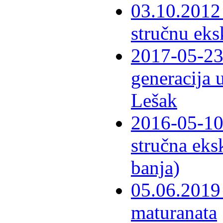
03.10.2012 
stručnu eks
2017-05-23 
generacija 
Lešak
2016-05-10-
stručna eks
banja)
05.06.2019 
maturanata