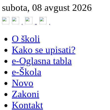
subota, 08 avgust 2026
.
.
.
.
O školi
Kako se upisati?
e-Oglasna tabla
e-Škola
Novo
Zakoni
Kontakt