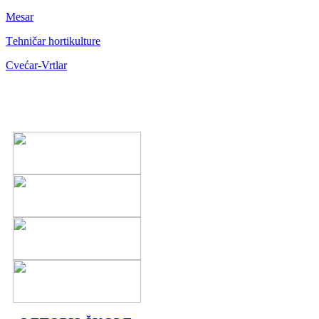
Mesar
Тehničar hortikulture
Cvećar-Vrtlar