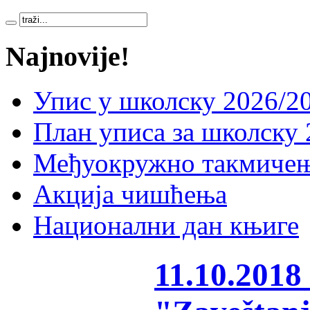
Najnovije!
Упис у школску 2026/20
План уписа за школску 
Међуокружно такмичењ
Акција чишћења
Национални дан књиге
11.10.2018