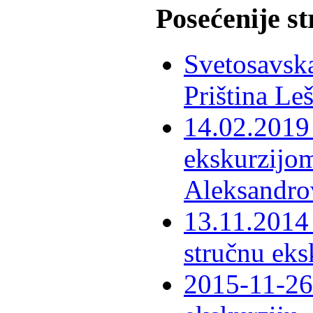
Posećenije s
Svetosavska
Priština Le
14.02.2019 
ekskurzijom
Aleksandro
13.11.2014 
stručnu eks
2015-11-26 