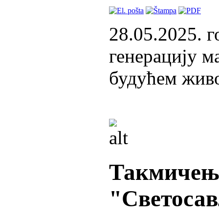
28.05.2025. 
генерацију м
будућем живо
Такмичење
"Светосав