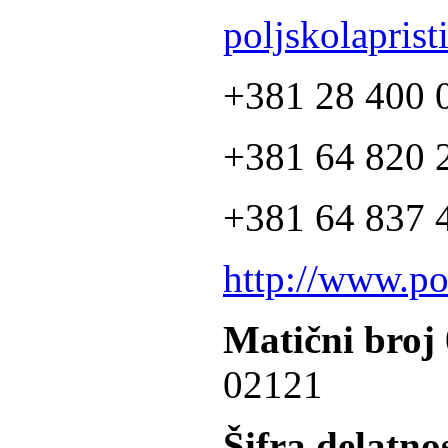
poljskolapris
+381 28 400 
+381 64 820 2
+381 64 837 4
http://www.po
Matični broj
02121
Šifra delatnos