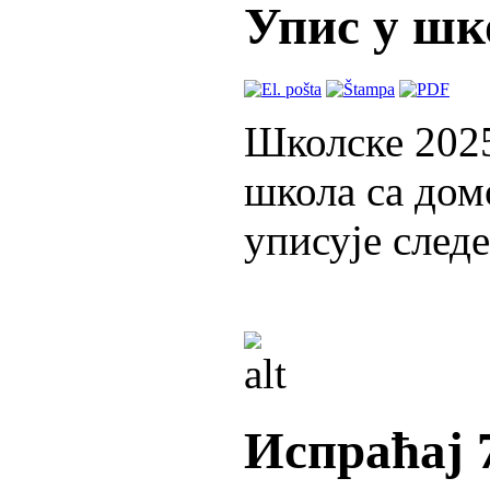
Упис у шко
Школске 202
школа са до
уписује след
Испраћај 