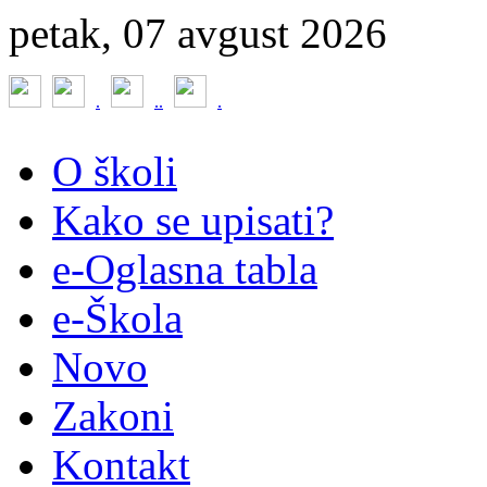
petak, 07 avgust 2026
.
.
.
.
O školi
Kako se upisati?
e-Oglasna tabla
e-Škola
Novo
Zakoni
Kontakt