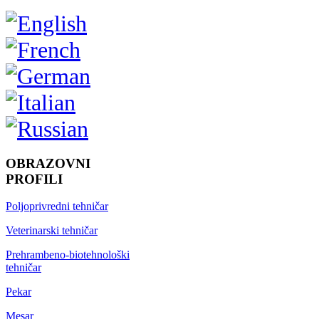
OBRAZOVNI
PROFILI
Poljoprivredni tehničar
Veterinarski tehničar
Prehrambeno-biotehnološki
tehničar
Pekar
Mesar