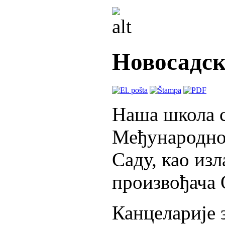
Новосадск
Наша школа с
Међународно
Саду, као из
произвођача
Канцеларије 