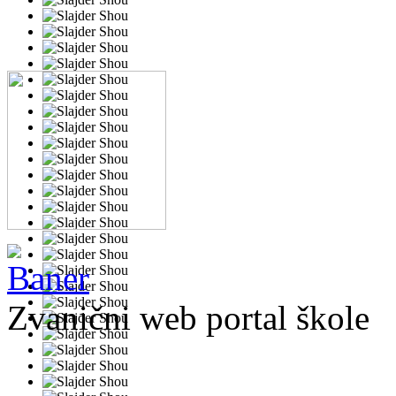
Zvanični web portal škole