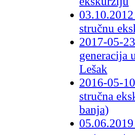
ekskurziju
03.10.2012 
stručnu eks
2017-05-23 
generacija 
Lešak
2016-05-10-
stručna eks
banja)
05.06.2019 