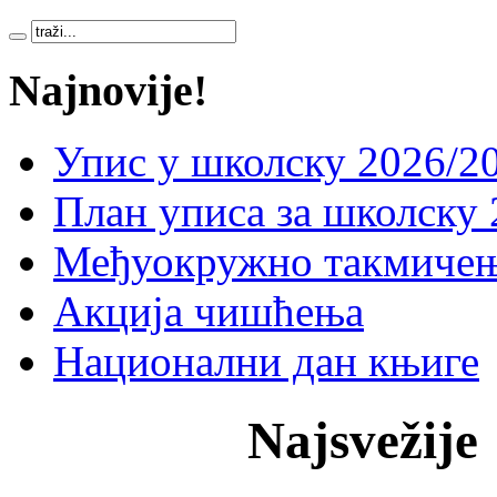
Najnovije!
Упис у школску 2026/20
План уписа за школску 
Међуокружно такмичењ
Акција чишћења
Национални дан књиге
Najsvežije