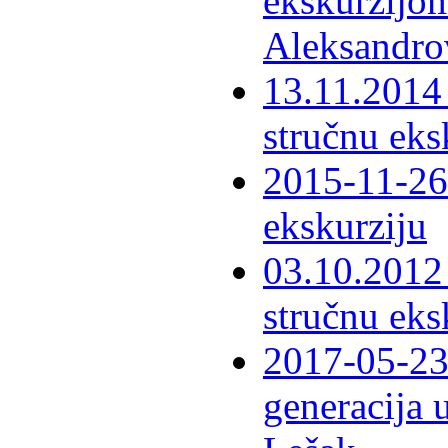
ekskurzijom
Aleksandro
13.11.2014 
stručnu eks
2015-11-26 
ekskurziju
03.10.2012 
stručnu eks
2017-05-23 
generacija 