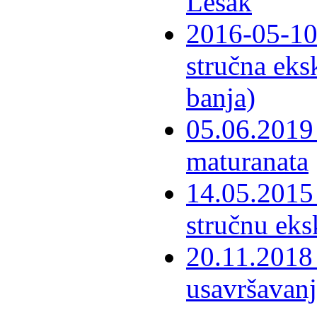
Lešak
2016-05-10-
stručna eks
banja)
05.06.2019 
maturanata
14.05.2015 
stručnu eks
20.11.2018 
usavršavanj