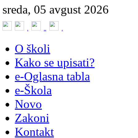
sreda, 05 avgust 2026
.
.
.
.
O školi
Kako se upisati?
e-Oglasna tabla
e-Škola
Novo
Zakoni
Kontakt