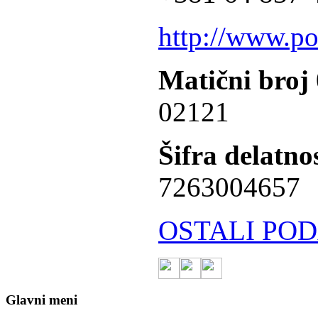
http://www.po
Matični broj
02121
Šifra delatnos
7263004657
OSTALI POD
Glavni meni