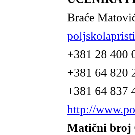
Braće Matović
poljskolapris
+381 28 400 
+381 64 820 2
+381 64 837 4
http://www.po
Matični broj