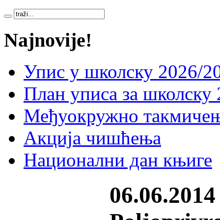
Najnovije!
Упис у школску 2026/20
План уписа за школску 
Међуокружно такмичењ
Акција чишћења
Национални дан књиге
06.06.2014