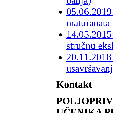
banja)
05.06.2019 
maturanata
14.05.2015 
stručnu eks
20.11.2018 
usavršavanj
Kontakt
POLJOPRI
UČENIKA P