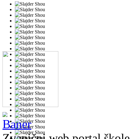
Zvanični web portal škole