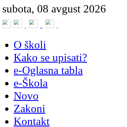
subota, 08 avgust 2026
.
.
.
.
O školi
Kako se upisati?
e-Oglasna tabla
e-Škola
Novo
Zakoni
Kontakt