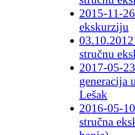
2015-11-26 
ekskurziju
03.10.2012 
stručnu eks
2017-05-23 
generacija 
Lešak
2016-05-10-
stručna eks