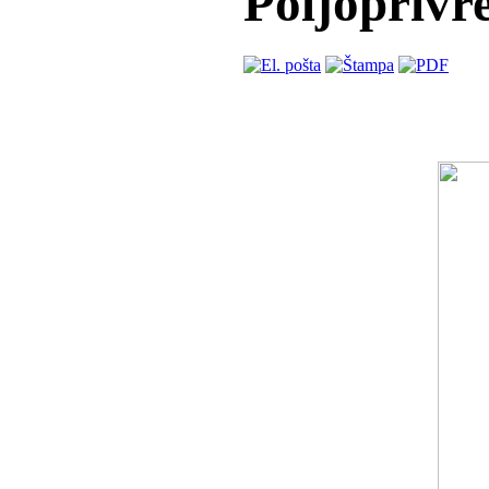
Poljoprivre