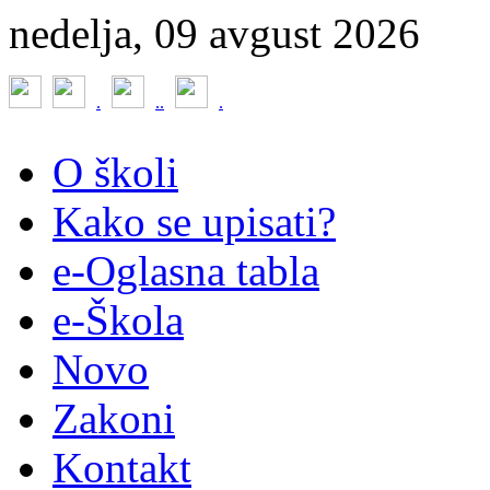
nedelja, 09 avgust 2026
.
.
.
.
O školi
Kako se upisati?
e-Oglasna tabla
e-Škola
Novo
Zakoni
Kontakt