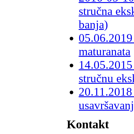
stručna eks
banja)
05.06.2019 
maturanata
14.05.2015 
stručnu eks
20.11.2018 
usavršavanj
Kontakt