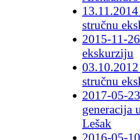
13.11.2014 
stručnu eks
2015-11-26 
ekskurziju
03.10.2012 
stručnu eks
2017-05-23 
generacija 
Lešak
2016-05-10-