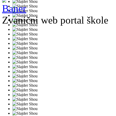
Zvanični web portal škole