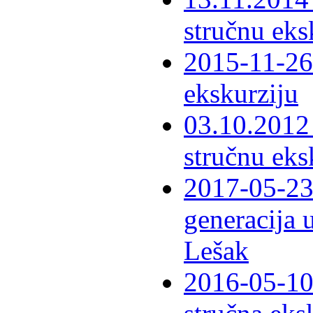
stručnu eks
2015-11-26 
ekskurziju
03.10.2012 
stručnu eks
2017-05-23 
generacija 
Lešak
2016-05-10-