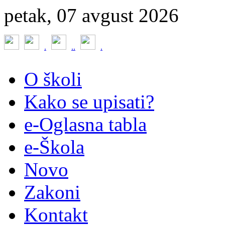
petak, 07 avgust 2026
.
.
.
.
O školi
Kako se upisati?
e-Oglasna tabla
e-Škola
Novo
Zakoni
Kontakt