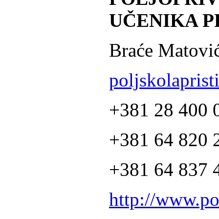
UČENIKA P
Braće Matović
poljskolapris
+381 28 400 
+381 64 820 2
+381 64 837 4
http://www.po