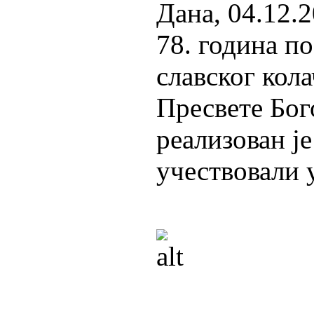
Дана, 04.12.
78. година по
славског кол
Пресвете Бог
реализован ј
учествовали 