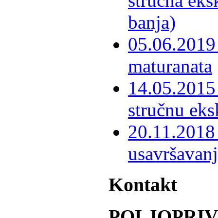
stručna eks
banja)
05.06.2019 
maturanata
14.05.2015 
stručnu eks
20.11.2018 
usavršavanj
Kontakt
POLJOPRI