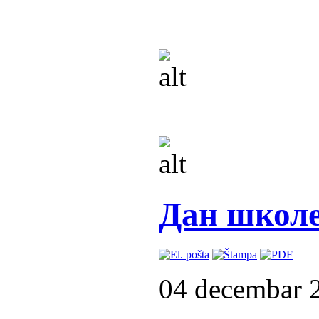
Дан школе
04 decembar 