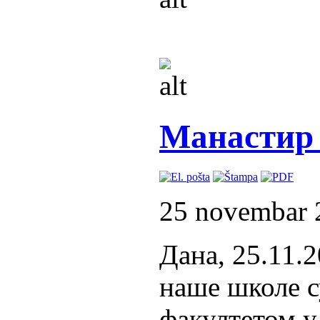
Манастир
25 novembar 
Дана, 25.11.
наше школе 
факултетом у