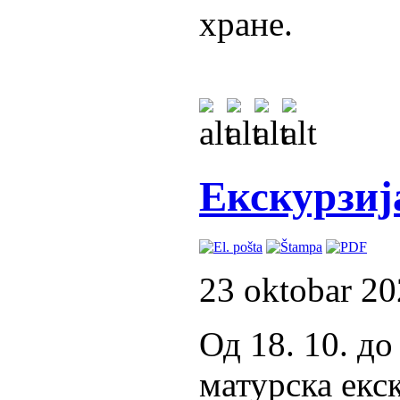
хране.
Екскурзиј
23 oktobar 2
Од 18. 10. до
матурска екс