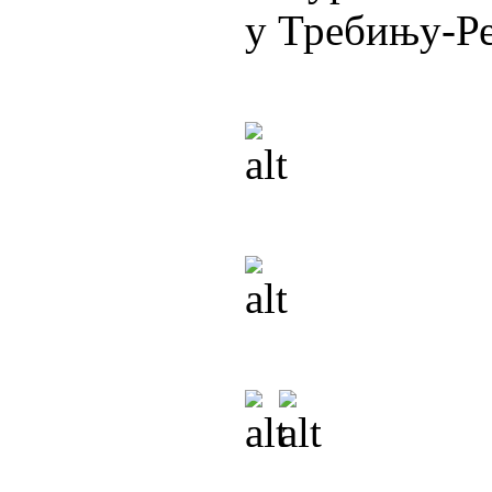
у Требињу-Ре